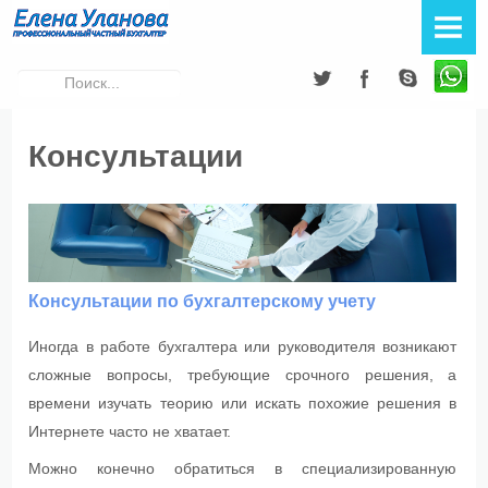
ЕЛЕНА УЛАНОВА
Образование
Искать...
Опыт работы
Консультации
Принципы работы
Схема взаимодействия
УСЛУГИ
Консультации по бухгалтерскому учету
Бухучет
Иногда в работе бухгалтера или руководителя возникают
сложные вопросы, требующие срочного решения, а
Консультации
времени изучать теорию или искать похожие решения в
Интернете часто не хватает.
Обучение
Можно конечно обратиться в специализированную