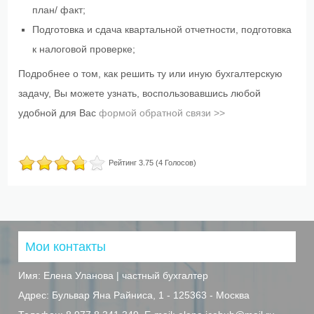
план/ факт;
Подготовка и сдача квартальной отчетности, подготовка
к налоговой проверке;
Подробнее о том, как решить ту или иную бухгалтерскую
задачу, Вы можете узнать, воспользовавшись любой
удобной для Вас
формой обратной связи >>
Рейтинг
3.75
(
4
Голосов)
Мои контакты
Имя:
Елена Уланова | частный бухгалтер
Адрес:
Бульвар Яна Райниса, 1
- 125363
- Москва