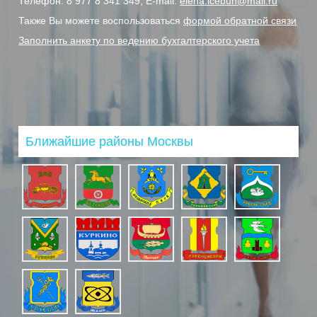
Телефон:
8 977 8 341 349,
E-mail:
elena.icebuh@mail.ru
Также Вы можете воспользоваться
формой обратной связи
Заполнить анкету по ведению бухгалтерского учета
Ближайшие районы Москвы