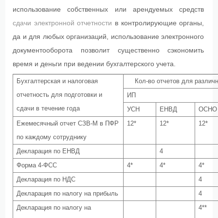
использование собственных или арендуемых средств
сдачи электронной отчетности
в контролирующие органы,
да и для любых организаций, использование электронного
документооборота позволит существенно сэкономить
время и деньги при ведении бухгалтерского учета.
Бухгалтерская и налоговая
Кол-во отчетов для различ
отчетность для подготовки и
ИП
сдачи в течение года
УСН
ЕНВД
ОСНО
Ежемесячный отчет СЗВ-М в ПФР
12*
12*
12*
по каждому сотруднику
Декларация по ЕНВД
4
Форма 4-ФСС
4*
4*
4*
Декларация по НДС
4
Декларация по налогу на прибыль
4
Декларация по налогу на
4**