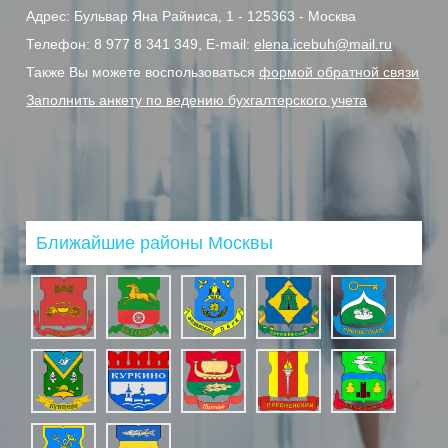
Адрес:
Бульвар Яна Райниса, 1
- 125363
- Москва
Телефон:
8 977 8 341 349,
E-mail:
elena.icebuh@mail.ru
Также Вы можете воспользоваться
формой обратной связи
Заполнить анкету по ведению бухгалтерского учета
Ближайшие районы Москвы